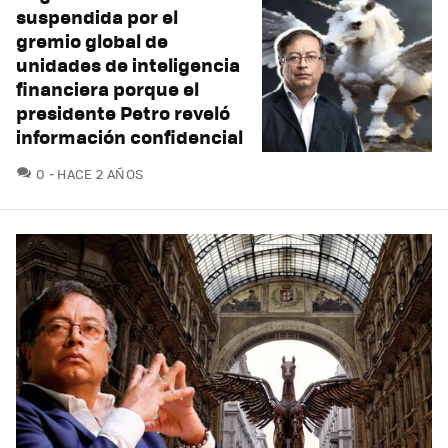
suspendida por el
gremio global de
unidades de inteligencia
financiera porque el
presidente Petro reveló
información confidencial
COMENTARIOS
0
HACE 2 AÑOS