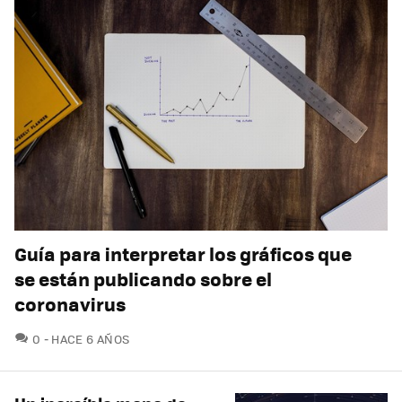
Guía para interpretar los gráficos que
se están publicando sobre el
coronavirus
COMENTARIOS
0
HACE 6 AÑOS