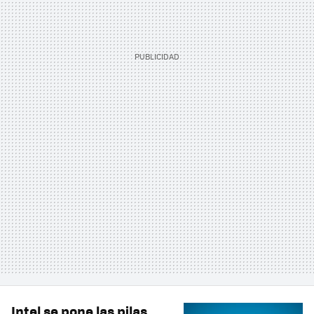
Intel se pone las pilas