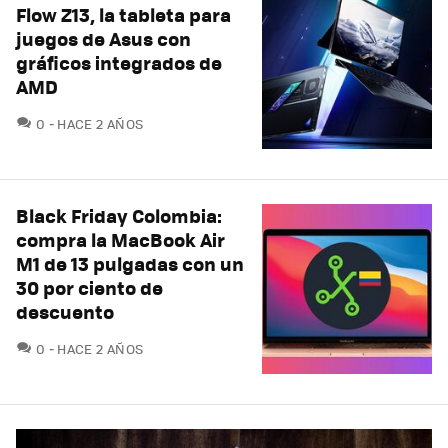
Flow Z13, la tableta para
juegos de Asus con
gráficos integrados de
AMD
COMENTARIOS
0
HACE 2 AÑOS
Black Friday Colombia:
compra la MacBook Air
M1 de 13 pulgadas con un
30 por ciento de
descuento
COMENTARIOS
0
HACE 2 AÑOS