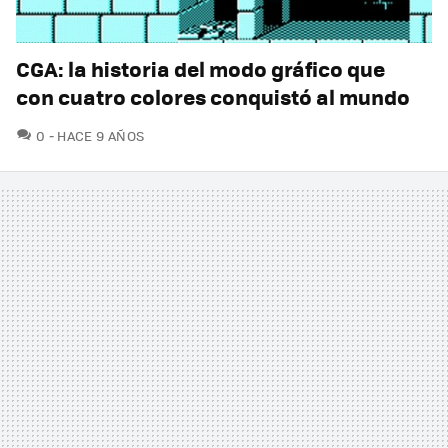
CGA: la historia del modo gráfico que
con cuatro colores conquistó al mundo
COMENTARIOS
0
HACE 9 AÑOS