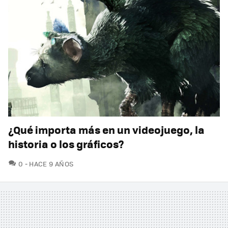
¿Qué importa más en un videojuego, la
historia o los gráficos?
COMENTARIOS
0
HACE 9 AÑOS