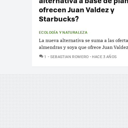
alternativa a base de pla
ofrecen Juan Valdez y
Starbucks?
ECOLOGÍA Y NATURALEZA
La nueva alternativa se suma a las ofert
almendras y soya que ofrece Juan Valdez
COMENTARIOS
1
SEBASTIAN ROMERO
HACE 3 AÑOS