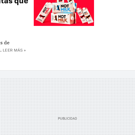
ntas que
as de
.
LEER MÁS »