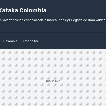
 Xataka Colombia
 Valdez edición especial con la marca Stanley.El legado de Juan Valdez:
Colombia
iPhone 6S