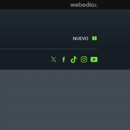
NUEVO
Twitter
Facebook
Tiktok
Instagram
Youtube