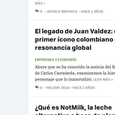
MÁS »
COMENTARIOS
0
JESSICA VARGAS A.
HACE 2 AÑOS
El legado de Juan Valdez: 
primer ícono colombiano
resonancia global
EMPRESAS Y ECONOMÍA
Ahora que se ha conocido la noticia del f
de Carlos Castañeda, examinemos la hist
personaje que lo inmortalizó.
LEER MÁS »
COMENTARIOS
0
WILSON VEGA
HACE 2 AÑOS
¿Qué es NotMilk, la leche