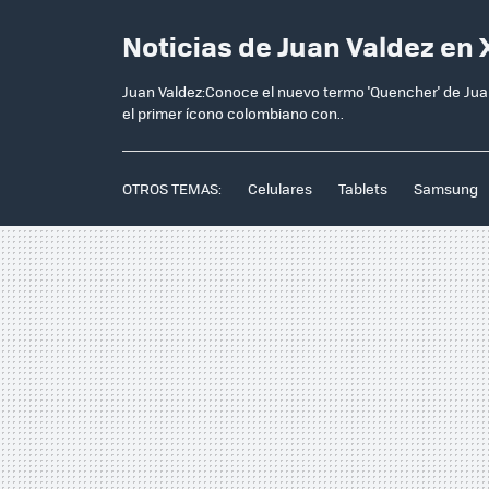
Noticias de Juan Valdez en
Juan Valdez:Conoce el nuevo termo 'Quencher' de Juan
el primer ícono colombiano con..
OTROS TEMAS:
Celulares
Tablets
Samsung