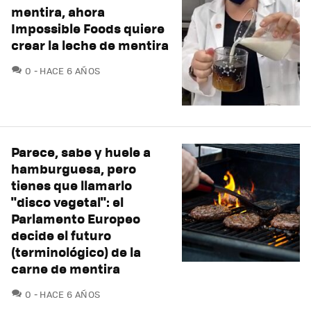
mentira, ahora
Impossible Foods quiere
crear la leche de mentira
COMENTARIOS
0
HACE 6 AÑOS
Parece, sabe y huele a
hamburguesa, pero
tienes que llamarlo
"disco vegetal": el
Parlamento Europeo
decide el futuro
(terminológico) de la
carne de mentira
COMENTARIOS
0
HACE 6 AÑOS