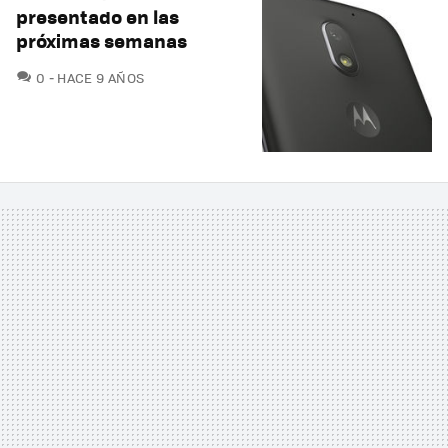
presentado en las
próximas semanas
COMENTARIOS
0
HACE 9 AÑOS