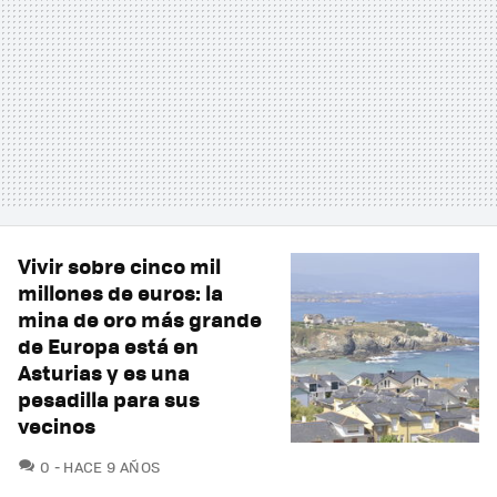
Vivir sobre cinco mil
millones de euros: la
mina de oro más grande
de Europa está en
Asturias y es una
pesadilla para sus
vecinos
COMENTARIOS
0
HACE 9 AÑOS