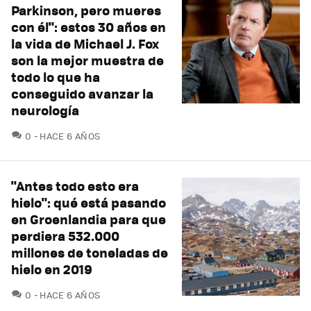
Parkinson, pero mueres
con él": estos 30 años en
la vida de Michael J. Fox
son la mejor muestra de
todo lo que ha
conseguido avanzar la
neurología
COMENTARIOS
0
HACE 6 AÑOS
"Antes todo esto era
hielo": qué está pasando
en Groenlandia para que
perdiera 532.000
millones de toneladas de
hielo en 2019
COMENTARIOS
0
HACE 6 AÑOS