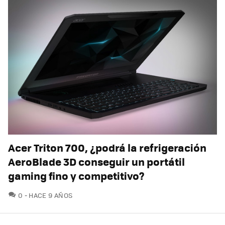
Acer Triton 700, ¿podrá la refrigeración
AeroBlade 3D conseguir un portátil
gaming fino y competitivo?
COMENTARIOS
0
HACE 9 AÑOS