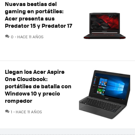
Nuevas bestias del
gaming en portátiles:
Acer presenta sus
Predator 15 y Predator 17
COMENTARIOS
0
HACE 11 AÑOS
Llegan los Acer Aspire
One Cloudbook:
portátiles de batalla con
Windows 10 y precio
rompedor
COMENTARIOS
1
HACE 11 AÑOS