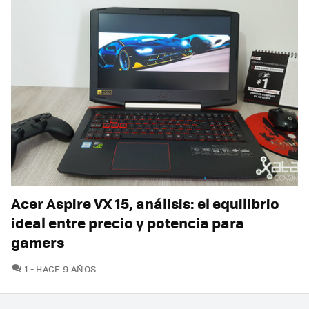
Acer Aspire VX 15, análisis: el equilibrio
ideal entre precio y potencia para
gamers
COMENTARIOS
1
HACE 9 AÑOS