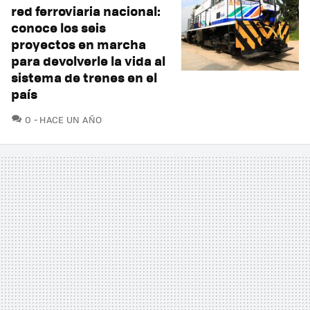
red ferroviaria nacional:
conoce los seis
proyectos en marcha
para devolverle la vida al
sistema de trenes en el
país
COMENTARIOS
0
HACE UN AÑO