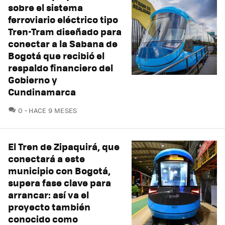
sobre el sistema
ferroviario eléctrico tipo
Tren-Tram diseñado para
conectar a la Sabana de
Bogotá que recibió el
respaldo financiero del
Gobierno y
Cundinamarca
COMENTARIOS
0
HACE 9 MESES
El Tren de Zipaquirá, que
conectará a este
municipio con Bogotá,
supera fase clave para
arrancar: así va el
proyecto también
conocido como