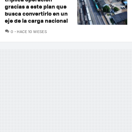
gracias a este plan que
busca convertirlo en un
eje de la carga nacional
COMENTARIOS
0
HACE 10 MESES