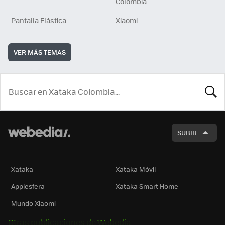
Colombia
Pantalla Elástica
Xiaomi
VER MÁS TEMAS
BUSCA
SUBIR
Xataka
Xataka Móvil
Applesfera
Xataka Smart Home
Mundo Xiaomi
Otras publicaciones de Webedia