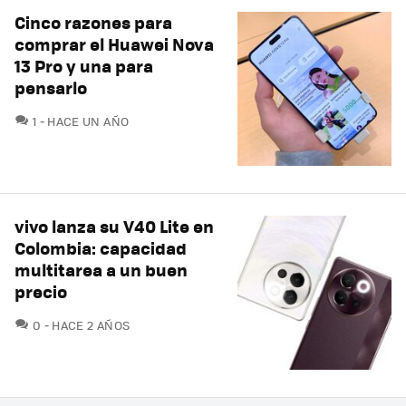
Cinco razones para
comprar el Huawei Nova
13 Pro y una para
pensarlo
COMENTARIOS
1
HACE UN AÑO
vivo lanza su V40 Lite en
Colombia: capacidad
multitarea a un buen
precio
COMENTARIOS
0
HACE 2 AÑOS