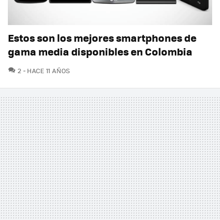
Estos son los mejores smartphones de
gama media disponibles en Colombia
COMENTARIOS
2
HACE 11 AÑOS