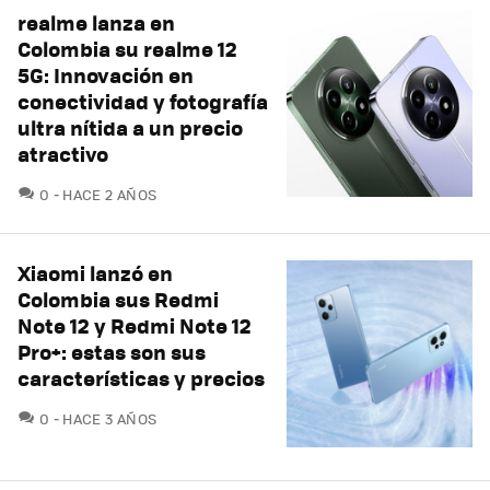
realme lanza en
Colombia su realme 12
5G: Innovación en
conectividad y fotografía
ultra nítida a un precio
atractivo
COMENTARIOS
0
HACE 2 AÑOS
Xiaomi lanzó en
Colombia sus Redmi
Note 12 y Redmi Note 12
Pro+: estas son sus
características y precios
COMENTARIOS
0
HACE 3 AÑOS