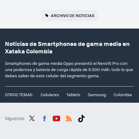
ARCHIVO DE NOTICIAS
Noticias de Smartphones de gama media en
Xataka Colombia
Smartphones de gama media:Oppo presentó el Reno15 Pro con
una poderosa y batería de carga rápida de 6.500 mAh: todo lo que
debes saber de este celular del segmento gama..
OTROS TEMAS:
Celulares
Tablets
Samsung
Colombia
Síguenos
Twit
Fac
You
RSS
Tikt
ter
ebo
tub
ok