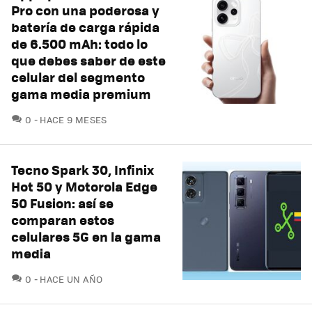
Pro con una poderosa y
batería de carga rápida
de 6.500 mAh: todo lo
que debes saber de este
celular del segmento
gama media premium
COMENTARIOS
0
HACE 9 MESES
Tecno Spark 30, Infinix
Hot 50 y Motorola Edge
50 Fusion: así se
comparan estos
celulares 5G en la gama
media
COMENTARIOS
0
HACE UN AÑO