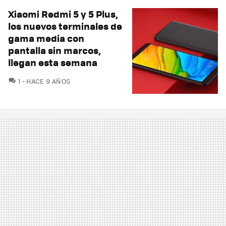
Xiaomi Redmi 5 y 5 Plus,
los nuevos terminales de
gama media con
pantalla sin marcos,
llegan esta semana
COMENTARIOS
1
HACE 9 AÑOS