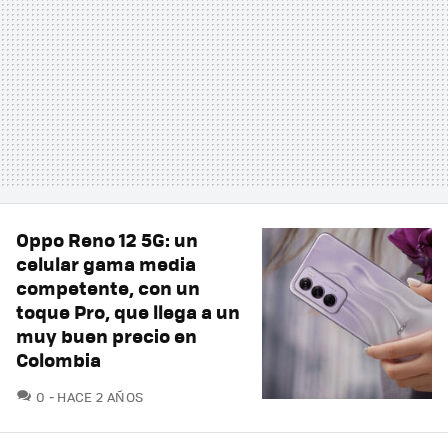
Oppo Reno 12 5G: un
celular gama media
competente, con un
toque Pro, que llega a un
muy buen precio en
Colombia
COMENTARIOS
0
HACE 2 AÑOS