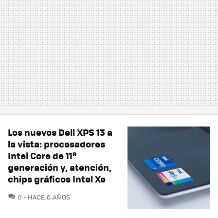
Los nuevos Dell XPS 13 a
la vista: procesadores
Intel Core de 11ª
generación y, atención,
chips gráficos Intel Xe
COMENTARIOS
0
HACE 6 AÑOS