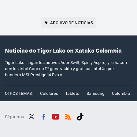
ARCHIVO DE NOTICIAS
Noticias de Tiger Lake en Xataka Colombia
Tiger Lake:Llegan los nuevos Acer Swift, Spin y Aspire, y lo hacen
con los Intel Core de 11ª generación y gráficos Intel Xe por
bandera.MSI Prestige 14 Evo y...
OTROS TEMAS:
Celulares
Tablets
Samsung
Colombia
Síguenos
Twit
Fac
You
RSS
Tikt
ter
ebo
tub
ok