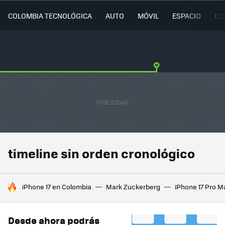
COLOMBIA TECNOLÓGICA
AUTO
MÓVIL
ESPACIO
CI
timeline sin orden cronológico
HOY SE HABLA DE
iPhone 17 en Colombia
Mark Zuckerberg
iPhone 17 Pro M
Desde ahora podrás