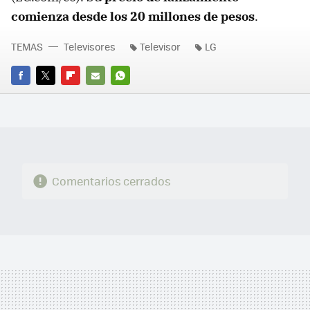
comienza desde los 20 millones de pesos
.
TEMAS
Televisores
Televisor
LG
FACEBOOK
TWITTER
FLIPBOARD
E-
WHATSAPP
MAIL
Comentarios cerrados