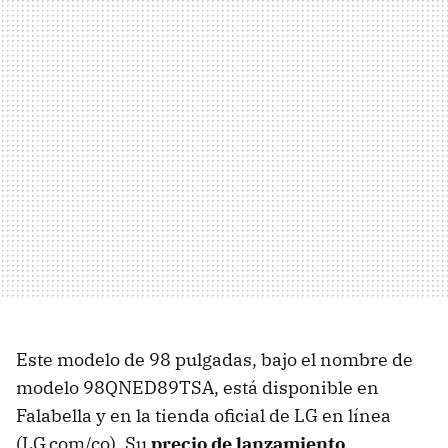
Este modelo de 98 pulgadas, bajo el nombre de
modelo 98QNED89TSA, está disponible en
Falabella y en la tienda oficial de LG en línea
(LG.com/co). Su
precio de lanzamiento