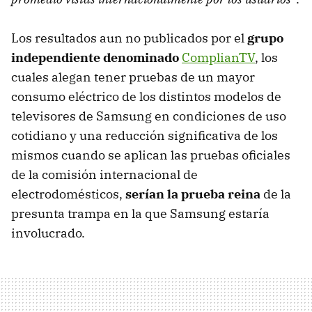
Los resultados aun no publicados por el
grupo
independiente denominado
ComplianTV
, los
cuales alegan tener pruebas de un mayor
consumo eléctrico de los distintos modelos de
televisores de Samsung en condiciones de uso
cotidiano y una reducción significativa de los
mismos cuando se aplican las pruebas oficiales
de la comisión internacional de
electrodomésticos,
serían la prueba reina
de la
presunta trampa en la que Samsung estaría
involucrado.