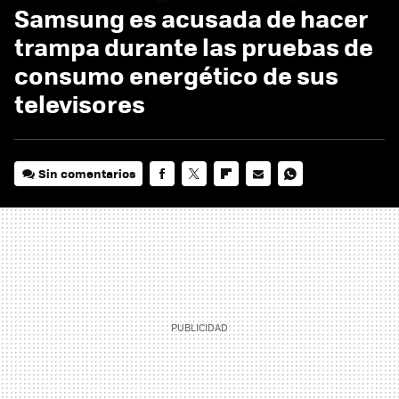
Samsung es acusada de hacer
trampa durante las pruebas de
consumo energético de sus
televisores
Sin comentarios
FACEBOOK
TWITTER
FLIPBOARD
E-
WHATSAPP
MAIL