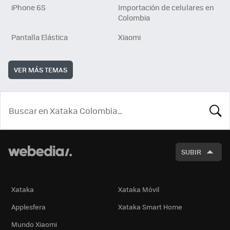
iPhone 6S
Importación de celulares en
Colombia
Pantalla Elástica
Xiaomi
VER MÁS TEMAS
BUSCA
SUBIR
Xataka
Xataka Móvil
Applesfera
Xataka Smart Home
Mundo Xiaomi