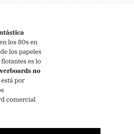
ntástica
 en los 80s en
de los papeles
flotantes es lo
overboards no
 está por
os
rd comercial