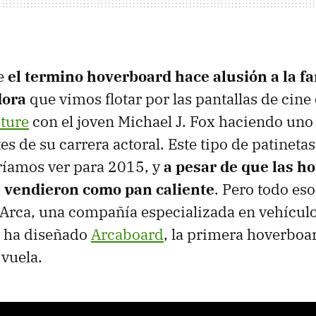
e
el termino hoverboard hace alusión a la fa
dora
que vimos flotar por las pantallas de cine
ture
con el joven Michael J. Fox haciendo uno 
 de su carrera actoral. Este tipo de patinetas 
ríamos ver para 2015, y
a pesar de que las h
se vendieron como pan caliente
. Pero todo eso
Arca, una compañía especializada en vehícul
s ha diseñado
Arcaboard
, la primera hoverboa
vuela.