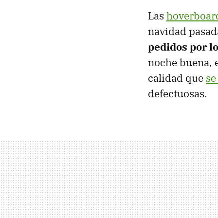
Las
hoverboar
navidad pasada
pedidos por l
noche buena, 
calidad que
se
defectuosas.