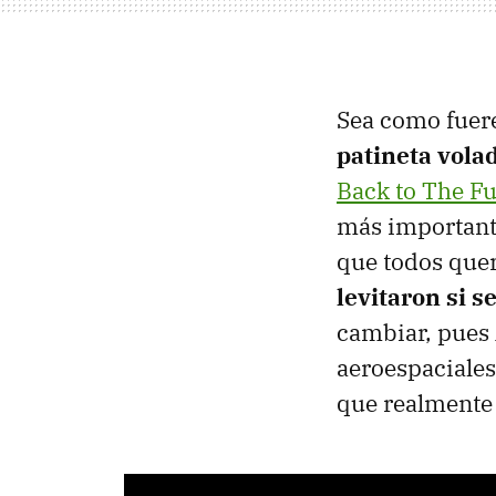
Sea como fuer
patineta vola
Back to The Fu
más importantes
que todos que
levitaron si 
cambiar, pues 
aeroespaciale
que realmente 