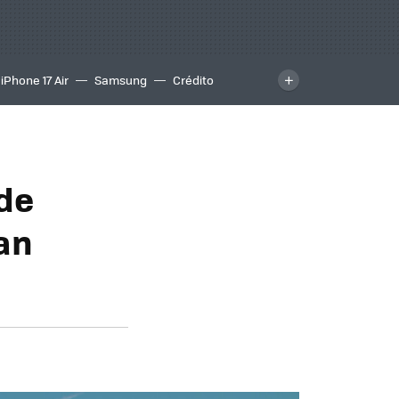
iPhone 17 Air
Samsung
Crédito
de
an