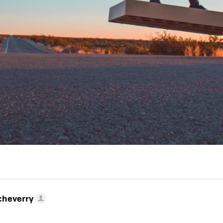
cheverry