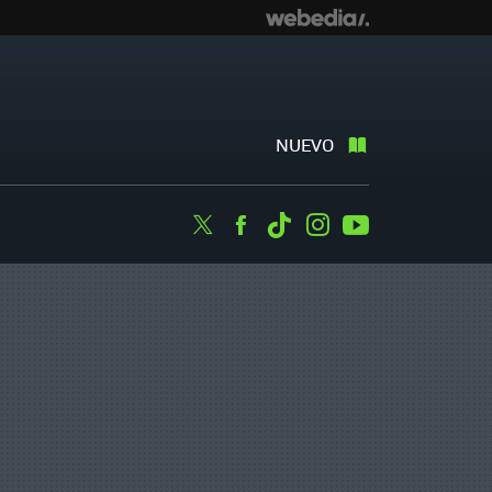
NUEVO
Twitter
Facebook
Tiktok
Instagram
Youtube