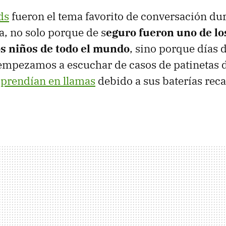
ds
fueron el tema favorito de conversación dur
, no solo porque de s
eguro fueron uno de lo
os niños de todo el mundo
, sino porque días 
empezamos a escuchar de casos de patinetas 
 prendían en llamas
debido a sus baterías rec