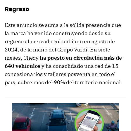
Regreso
Este anuncio se suma a la sólida presencia que
la marca ha venido construyendo desde su
regreso al mercado colombiano en agosto de
2024, de la mano del Grupo Vardí. En siete
meses, Chery
ha puesto en circulación más de
640 vehículos
y ha consolidado una red de 15
concesionarios y talleres posventa en todo el
país, cubre más del 90% del territorio nacional.