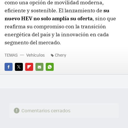
como una opción de movilidad moderna,
eficiente y sostenible. El lanzamiento de
su
nuevo HEV no solo amplía su oferta
, sino que
reafirma su compromiso con la transición
energética del país y la innovación en cada
segmento del mercado.
TEMAS
Vehículos
Chery
FACEBOOK
TWITTER
FLIPBOARD
E-
WHATSAPP
MAIL
Comentarios cerrados