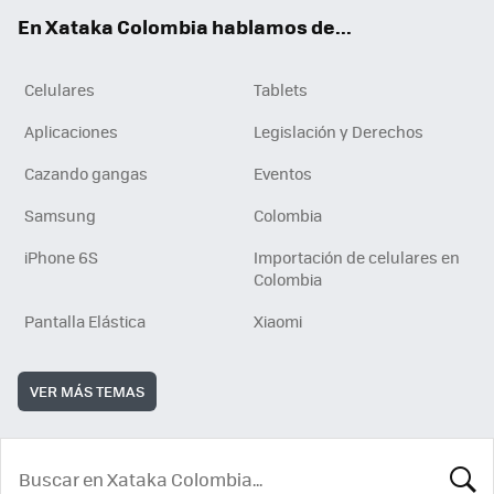
ok
e
En Xataka Colombia hablamos de...
Celulares
Tablets
Aplicaciones
Legislación y Derechos
Cazando gangas
Eventos
Samsung
Colombia
iPhone 6S
Importación de celulares en
Colombia
Pantalla Elástica
Xiaomi
VER MÁS TEMAS