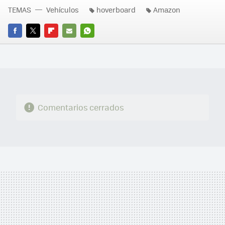
TEMAS
Vehículos
hoverboard
Amazon
FACEBOOK
TWITTER
FLIPBOARD
E-
WHATSAPP
MAIL
Comentarios cerrados