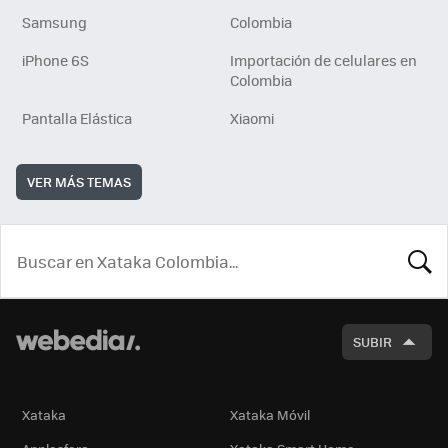
Samsung
Colombia
iPhone 6S
Importación de celulares en
Colombia
Pantalla Elástica
Xiaomi
VER MÁS TEMAS
BUSCA
SUBIR
Xataka
Xataka Móvil