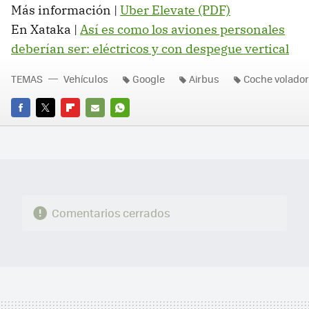
Más información |
Uber Elevate (PDF)
En Xataka |
Así es como los aviones personales
deberían ser: eléctricos y con despegue vertical
TEMAS
Vehículos
Google
Airbus
Coche volador
FACEBOOK
TWITTER
FLIPBOARD
E-
WHATSAPP
MAIL
Comentarios cerrados