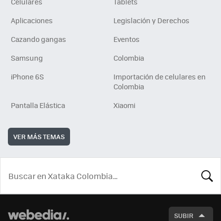
Celulares
Tablets
Aplicaciones
Legislación y Derechos
Cazando gangas
Eventos
Samsung
Colombia
iPhone 6S
Importación de celulares en
Colombia
Pantalla Elástica
Xiaomi
VER MÁS TEMAS
BUSCA
SUBIR