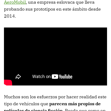
AeroMobil
, una empresa eslovaca que lleva
probando sus prototipos en este ámbito desde
2014.
Muchos son los esfuerzos por hacer realidad este
tipo de vehículos que
parecen más propios de
películas de ciencia ficción
. Puede que como en