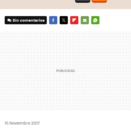
Sin comentarios
FACEBOOK
TWITTER
FLIPBOARD
E-
WHATSAPP
MAIL
15 Noviembre 2017