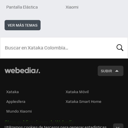
Pantalla Elástica
Xiaomi
VER MÁS TEMAS
BUSCA
SUBIR
Xataka
Xataka Móvil
Applesfera
Xataka Smart Home
Mundo Xiaomi
Otras publicaciones de Webedia
Utilizamos cookies de terceros para generar estadísticas