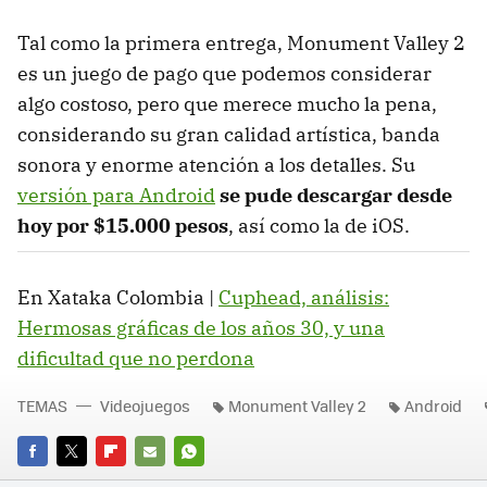
Tal como la primera entrega, Monument Valley 2
es un juego de pago que podemos considerar
algo costoso, pero que merece mucho la pena,
considerando su gran calidad artística, banda
sonora y enorme atención a los detalles. Su
versión para Android
se pude descargar desde
hoy por $15.000 pesos
, así como la de iOS.
En Xataka Colombia |
Cuphead, análisis:
Hermosas gráficas de los años 30, y una
dificultad que no perdona
TEMAS
Videojuegos
Monument Valley 2
Android
FACEBOOK
TWITTER
FLIPBOARD
E-
WHATSAPP