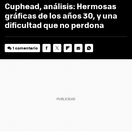
Cuphead, análisis: Hermosas
gráficas de los años 30, y una
dificultad que no perdona
1 comentario
FACEBOOK
TWITTER
FLIPBOARD
E-
WHATSAPP
MAIL