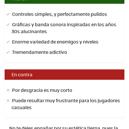
Controles simples, y perfectamente pulidos
Gráficas y banda sonora inspiradas en los años
30s alucinantes
Enorme variedad de enemigos y niveles
Tremendamente adictivo
En contra
Por desgracia es muy corto
Puede resultar muy frustrante para los jugadores
casuales
No te dejes engañar por su estética tierna, pues la