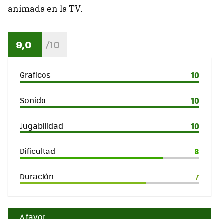
animada en la TV.
9,0
Graficos
10
Sonido
10
Jugabilidad
10
Dificultad
8
Duración
7
A favor