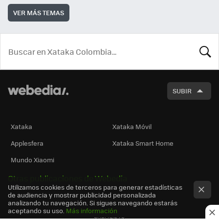
VER MÁS TEMAS
BUSCA
SUBIR
Xataka
Xataka Móvil
Applesfera
Xataka Smart Home
Mundo Xiaomi
Otras publicaciones de Webedia
Utilizamos cookies de terceros para generar estadísticas
de audiencia y mostrar publicidad personalizada
analizando tu navegación. Si sigues navegando estarás
aceptando su uso.
Más información