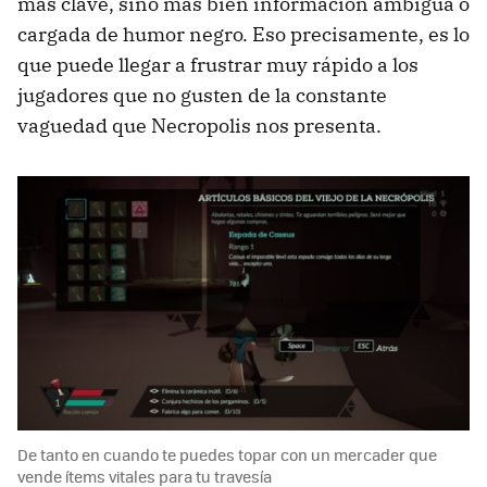
más clave, sino más bien información ambigua o
cargada de humor negro. Eso precisamente, es lo
que puede llegar a frustrar muy rápido a los
jugadores que no gusten de la constante
vaguedad que Necropolis nos presenta.
De tanto en cuando te puedes topar con un mercader que
vende ítems vitales para tu travesía