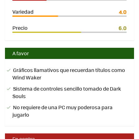
Variedad
4.0
Precio
6.0
A favor
Gráficos llamativos que recuerdan títulos como
Wind Waker
Sistema de controles sencillo tomado de Dark
Souls
No requiere de una PC muy poderosa para
jugarlo
En contra