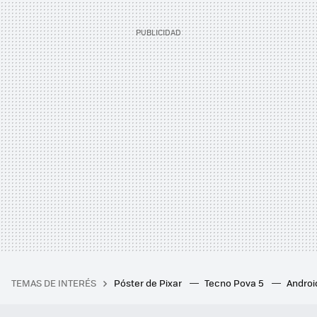
TEMAS DE INTERÉS
Póster de Pixar
Tecno Pova 5
Androi