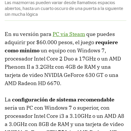
Las mazmorras pueden variar desde llamativos espacios
abiertos, hasta un cuarto oscuro de una puerta a la siguiente
sin mucha lógica
En su versión para
PC vía Steam
que puedes
adquirir por $60.000 pesos, el juego
requiere
como mínimo
un equipo con Windows 7,
procesador Intel Core 2 Duo a 17GHz o un AMD
Phenom II a 3.2GHz con 4GB de RAM y una
tarjeta de video NVIDIA GeForce 630 GT o una
AMD Radeon HD 6670.
La
configuración de sistema recomendable
sería un PC con Windows 7 o superior, con
procesador Intel Core i3 a 3.10GHz o un AMD A8
a 3.0GHz con 8GB de RAM y una tarjeta de video