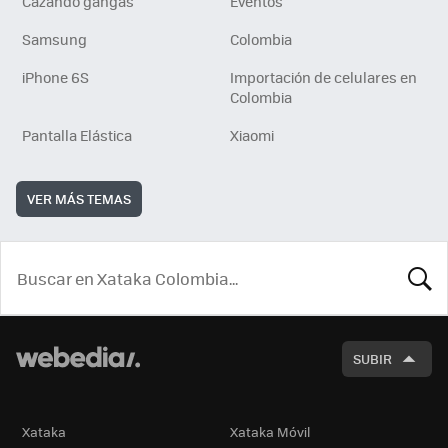
Cazando gangas
Eventos
Samsung
Colombia
iPhone 6S
Importación de celulares en
Colombia
Pantalla Elástica
Xiaomi
VER MÁS TEMAS
BUSCA
SUBIR
Xataka
Xataka Móvil