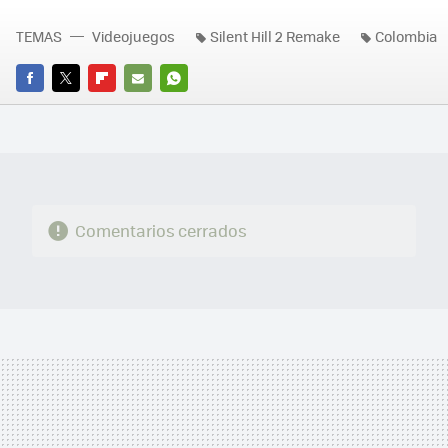
TEMAS
Videojuegos
Silent Hill 2 Remake
Colombia
FACEBOOK
TWITTER
FLIPBOARD
E-
WHATSAPP
MAIL
Comentarios cerrados