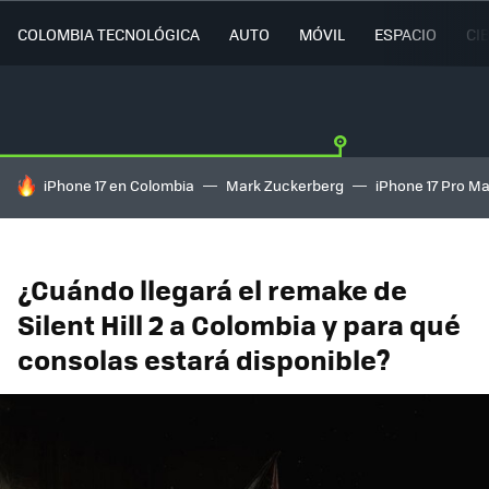
COLOMBIA TECNOLÓGICA
AUTO
MÓVIL
ESPACIO
CI
HOY SE HABLA DE
iPhone 17 en Colombia
Mark Zuckerberg
iPhone 17 Pro M
¿Cuándo llegará el remake de
Silent Hill 2 a Colombia y para qué
consolas estará disponible?