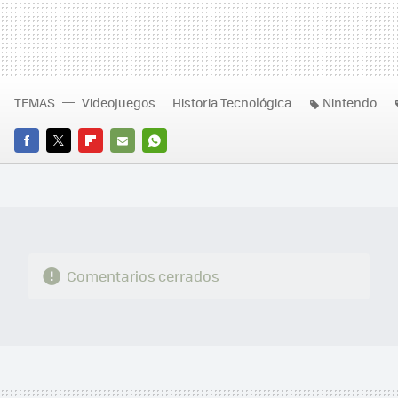
TEMAS
Videojuegos
Historia Tecnológica
Nintendo
FACEBOOK
TWITTER
FLIPBOARD
E-
WHATSAPP
MAIL
Comentarios cerrados