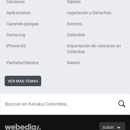
Celulares
Tablets
Aplicaciones
Legislación y Derechos
Cazando gangas
Eventos
Samsung
Colombia
iPhone 6S
Importación de celulares en
Colombia
Pantalla Elástica
Xiaomi
VER MÁS TEMAS
BUSCA
SUBIR