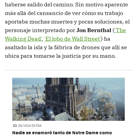
haberse salido del camino. Sin motivo aparente
más allá del cansancio de ver cómo su trabajo
aportaba muchas muertes y pocas soluciones, el
personaje interpretado por
Jon Bernthal
(
'The
Walking Dead'
,
'El lobo de Wall Street'
) ha
asaltado la isla y la fábrica de drones que allí se
ubica para tomarse la justicia por su mano.
EN VIDA EXTRA
Nadie se enamoró tanto de Notre Dame como