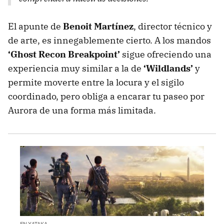
El apunte de
Benoit Martínez
, director técnico y
de arte, es innegablemente cierto. A los mandos
‘Ghost Recon Breakpoint’
sigue ofreciendo una
experiencia muy similar a la de
‘Wildlands’
y
permite moverte entre la locura y el sigilo
coordinado, pero obliga a encarar tu paseo por
Aurora de una forma más limitada.
EN XATAKA