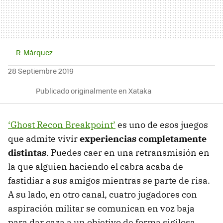
R. Márquez
28 Septiembre 2019
Publicado originalmente en Xataka
‘Ghost Recon Breakpoint’
es uno de esos juegos
que admite vivir
experiencias completamente
distintas
. Puedes caer en una retransmisión en
la que alguien haciendo el cabra acaba de
fastidiar a sus amigos mientras se parte de risa.
A su lado, en otro canal, cuatro jugadores con
aspiración militar se comunican en voz baja
para dar caza a un objetivo de forma sigilosa.