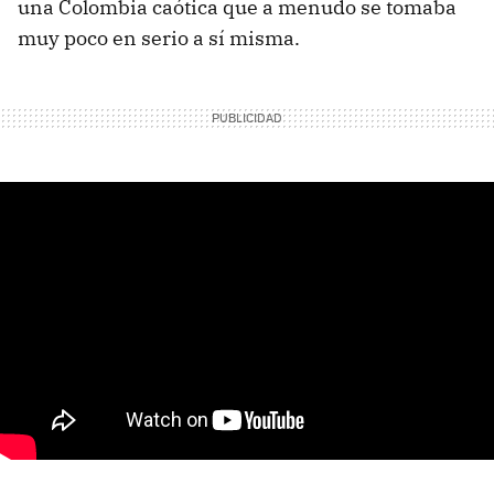
una Colombia caótica que a menudo se tomaba
muy poco en serio a sí misma.