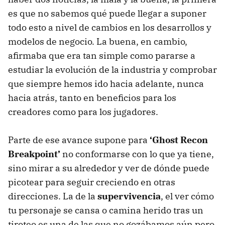
es que no sabemos qué puede llegar a suponer
todo esto a nivel de cambios en los desarrollos y
modelos de negocio. La buena, en cambio,
afirmaba que era tan simple como pararse a
estudiar la evolución de la industria y comprobar
que siempre hemos ido hacia adelante, nunca
hacia atrás, tanto en beneficios para los
creadores como para los jugadores.
Parte de ese avance supone para
‘Ghost Recon
Breakpoint’
no conformarse con lo que ya tiene,
sino mirar a su alrededor y ver de dónde puede
picotear para seguir creciendo en otras
direcciones. La de la
supervivencia
, el ver cómo
tu personaje se cansa o camina herido tras un
tiroteo es una de las que no gozábamos aún pero