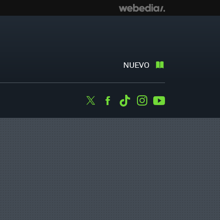
NUEVO
Twitter
Facebook
Tiktok
Instagram
Youtube