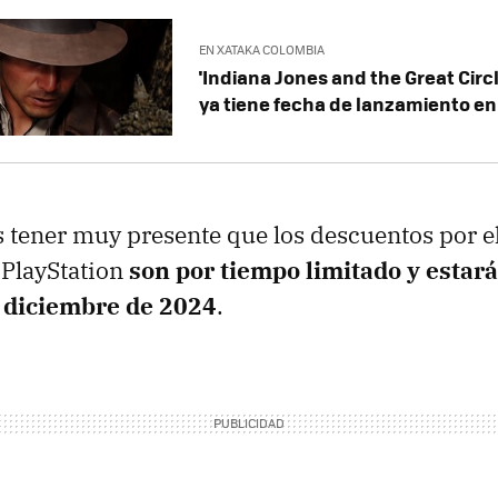
EN XATAKA COLOMBIA
'Indiana Jones and the Great Circ
ya tiene fecha de lanzamiento e
tener muy presente que los descuentos por e
 PlayStation
son por tiempo limitado y estar
e diciembre de 2024
.