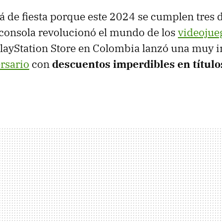
á de fiesta porque este 2024 se cumplen tres
 consola revolucionó el mundo de los
videojue
 PlayStation Store en Colombia lanzó una muy i
rsario
con
descuentos imperdibles en título