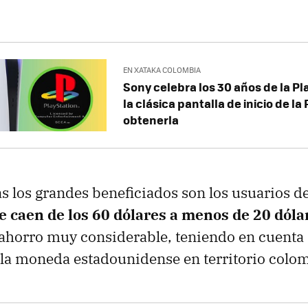
EN XATAKA COLOMBIA
Sony celebra los 30 años de la P
la clásica pantalla de inicio de la
obtenerla
tas los grandes beneficiados son los usuarios d
ue caen de los 60 dólares a menos de 20 dóla
 ahorro muy considerable, teniendo en cuenta
la moneda estadounidense en territorio colo