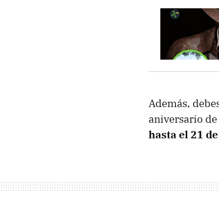
Además, debes 
aniversario de
hasta el 21 d