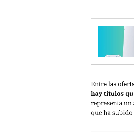
Entre las ofer
hay títulos q
representa un
que ha subido 