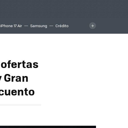
iPhone 17 Air
Samsung
Crédito
 ofertas
y Gran
scuento