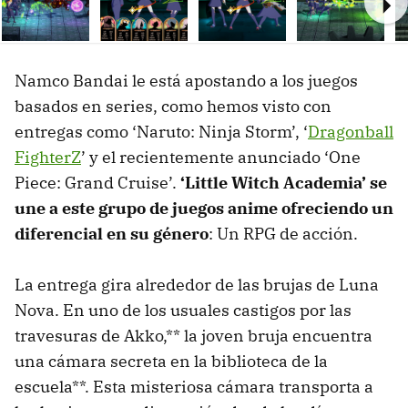
Ne
Namco Bandai le está apostando a los juegos
basados en series, como hemos visto con
entregas como ‘Naruto: Ninja Storm’, ‘
Dragonball
FighterZ
’ y el recientemente anunciado ‘One
Piece: Grand Cruise’.
‘Little Witch Academia’ se
une a este grupo de juegos anime ofreciendo un
diferencial en su género
: Un RPG de acción.
La entrega gira alrededor de las brujas de Luna
Nova. En uno de los usuales castigos por las
travesuras de Akko,** la joven bruja encuentra
una cámara secreta en la biblioteca de la
escuela**. Esta misteriosa cámara transporta a