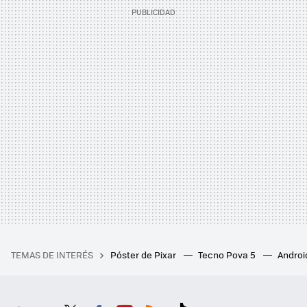
TEMAS DE INTERÉS
Póster de Pixar
Tecno Pova 5
Androi