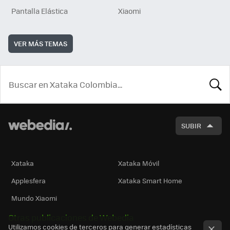
Pantalla Elástica
Xiaomi
VER MÁS TEMAS
BUSCA
SUBIR
Xataka
Xataka Móvil
Applesfera
Xataka Smart Home
Mundo Xiaomi
Otras publicaciones de Webedia
Utilizamos cookies de terceros para generar estadísticas