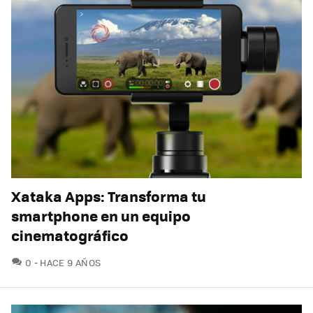
Xataka Apps: Transforma tu
smartphone en un equipo
cinematográfico
COMENTARIOS
0
HACE 9 AÑOS