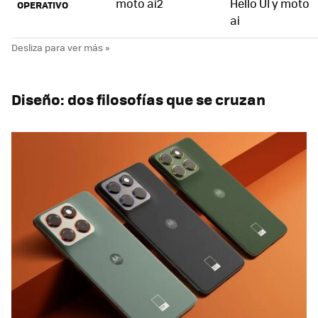
moto ai2
Hello UI y moto
OPERATIVO
ai
Diseño: dos filosofías que se cruzan