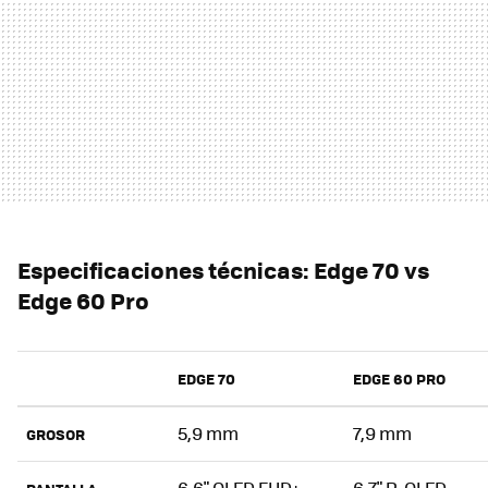
Especificaciones técnicas: Edge 70 vs
Edge 60 Pro
EDGE 70
EDGE 60 PRO
5,9 mm
7,9 mm
GROSOR
6,6" OLED FHD+
6,7" P-OLED