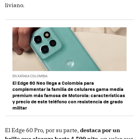
liviano.
EN XATAKA COLOMBIA
El Edge 60 Neo llega a Colombia para
complementar la familia de celulares gama media
premium más famosa de Motorola: características
y precio de este teléfono con resistencia de grado
militar
El Edge 60 Pro, por su parte,
destaca por un
brillo que alcanza
hasta 4.500 nits
, un valor que