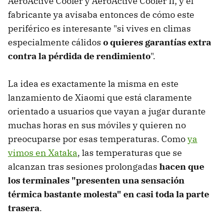
AeroActive Cooler y AeroActive Cooler II, y el
fabricante ya avisaba entonces de cómo este
periférico es interesante "si vives en climas
especialmente cálidos
o quieres garantías extra
contra la pérdida de rendimiento
".
La idea es exactamente la misma en este
lanzamiento de Xiaomi que está claramente
orientado a usuarios que vayan a jugar durante
muchas horas en sus móviles y quieren no
preocuparse por esas temperaturas. Como
ya
vimos en Xataka
, las temperaturas que se
alcanzan tras sesiones prolongadas
hacen que
los terminales "presenten una sensación
térmica bastante molesta" en casi toda la parte
trasera
.