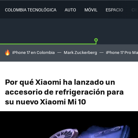
COLOMBIA TECNOLÓGICA
AUTO
MÓVIL
ESPACIO
CI
HOY SE HABLA DE
iPhone 17 en Colombia
Mark Zuckerberg
iPhone 17 Pro M
Por qué Xiaomi ha lanzado un
accesorio de refrigeración para
su nuevo Xiaomi Mi 10