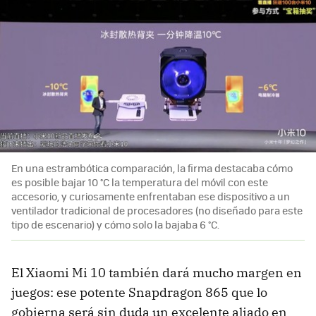
En una estrambótica comparación, la firma destacaba cómo
es posible bajar 10 °C la temperatura del móvil con este
accesorio, y curiosamente enfrentaban ese dispositivo a un
ventilador tradicional de procesadores (no diseñado para este
tipo de escenario) y cómo solo la bajaba 6 °C.
El Xiaomi Mi 10 también dará mucho margen en
juegos: ese potente Snapdragon 865 que lo
gobierna será sin duda un excelente aliado en