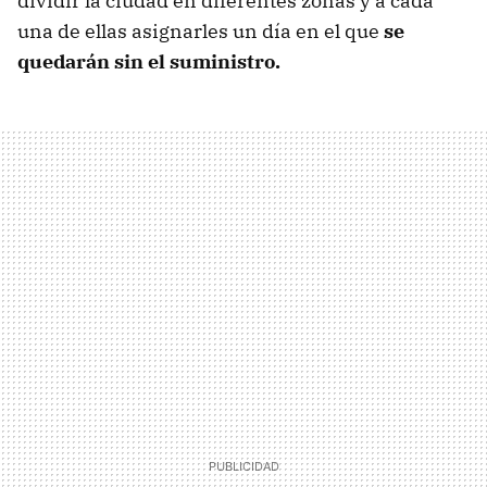
dividir la ciudad en diferentes zonas y a cada
una de ellas asignarles un día en el que
se
quedarán sin el suministro.