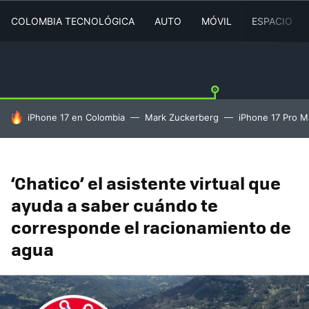
COLOMBIA TECNOLÓGICA
AUTO
MÓVIL
ESPACIO
HOY SE HABLA DE
iPhone 17 en Colombia
Mark Zuckerberg
iPhone 17 Pro M
‘Chatico’ el asistente virtual que
ayuda a saber cuándo te
corresponde el racionamiento de
agua