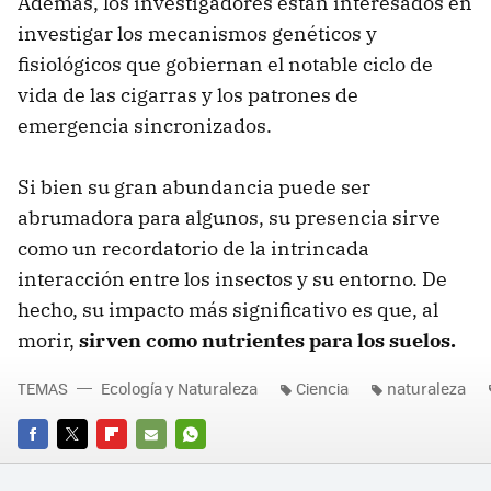
Además, los investigadores están interesados en
investigar los mecanismos genéticos y
fisiológicos que gobiernan el notable ciclo de
vida de las cigarras y los patrones de
emergencia sincronizados.
Si bien su gran abundancia puede ser
abrumadora para algunos, su presencia sirve
como un recordatorio de la intrincada
interacción entre los insectos y su entorno. De
hecho, su impacto más significativo es que, al
morir,
sirven como nutrientes para los suelos.
TEMAS
Ecología y Naturaleza
Ciencia
naturaleza
FACEBOOK
TWITTER
FLIPBOARD
E-
WHATSAPP