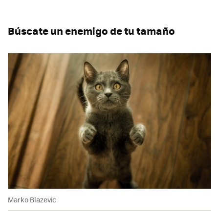
Búscate un enemigo de tu tamaño
Marko Blazevic