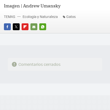
Imagen | Andrew Umansky
TEMAS
Ecología y Naturaleza
Gatos
FACEBOOK
TWITTER
FLIPBOARD
E-
WHATSAPP
MAIL
Comentarios cerrados