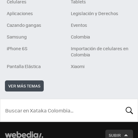
Celulares
Tablets
Aplicaciones
Legislación y Derechos
Cazando gangas
Eventos
Samsung
Colombia
iPhone 6S
Importación de celulares en
Colombia
Pantalla Elástica
Xiaomi
VER MÁS TEMAS
BUSCA
SUBIR