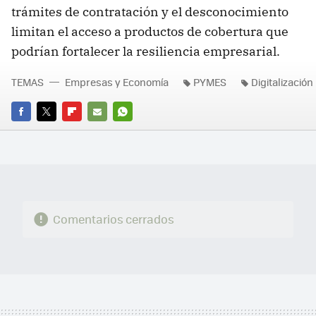
trámites de contratación y el desconocimiento
limitan el acceso a productos de cobertura que
podrían fortalecer la resiliencia empresarial.
TEMAS
Empresas y Economía
PYMES
Digitalización
FACEBOOK
TWITTER
FLIPBOARD
E-
WHATSAPP
MAIL
Comentarios cerrados