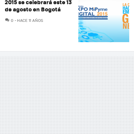
2015 se celebrará este 13
de agosto en Bogotá
COMENTARIOS
0
HACE 11 AÑOS