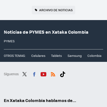
ARCHIVO DE NOTICIAS
Noticias de PYMES en Xataka Colombia
PYMES
OTROS TEMAS:
Celulares
Tablets
Samsung
Colombia
Síguenos
Twit
Fac
You
RSS
Tikt
ter
ebo
tub
ok
ok
e
En Xataka Colombia hablamos de...