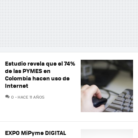
Estudio revela que el 74%
de las PYMES en
Colombia hacen uso de
Internet
COMENTARIOS
0
HACE 11 AÑOS
EXPO MiPyme DIGITAL