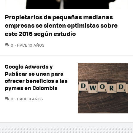
Propietarios de pequeñas medianas
empresas se sienten optimistas sobre
este 2016 según estudio
COMENTARIOS
0
HACE 10 AÑOS
Google Adwords y
Publicar se unen para
ofrecer beneficios a las
pymes en Colombia
COMENTARIOS
0
HACE 11 AÑOS