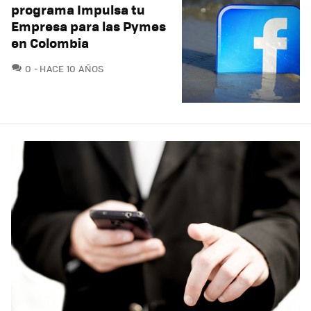
programa Impulsa tu
Empresa para las Pymes
en Colombia
COMENTARIOS
0
HACE 10 AÑOS