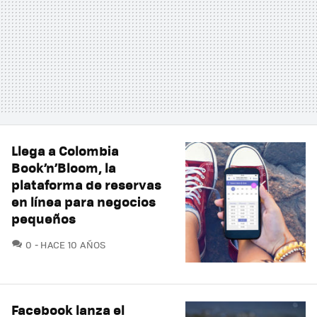
Llega a Colombia
Book’n’Bloom, la
plataforma de reservas
en línea para negocios
pequeños
COMENTARIOS
0
HACE 10 AÑOS
Facebook lanza el