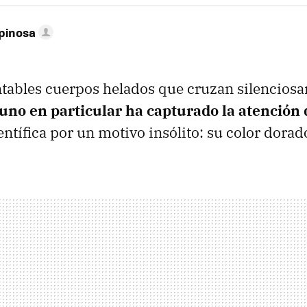
pinosa
ntables cuerpos helados que cruzan silenciosa
uno en particular ha capturado la atención 
entífica por un motivo insólito: su color dorad