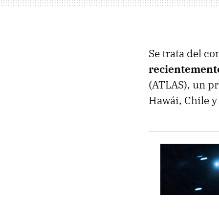
Se trata del c
recientemente
(ATLAS), un p
Hawái, Chile y