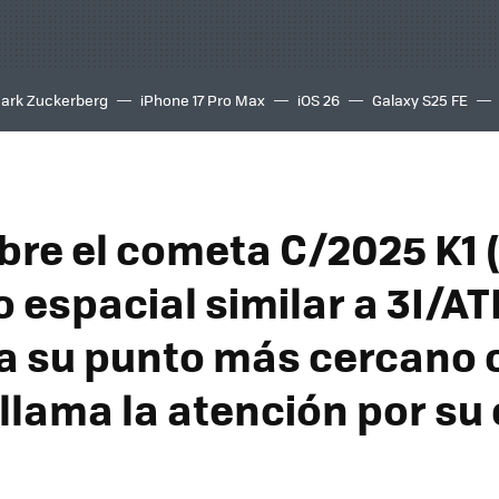
ark Zuckerberg
iPhone 17 Pro Max
iOS 26
Galaxy S25 FE
8K
bre el cometa C/2025 K1 
o espacial similar a 3I/A
a su punto más cercano 
 llama la atención por su