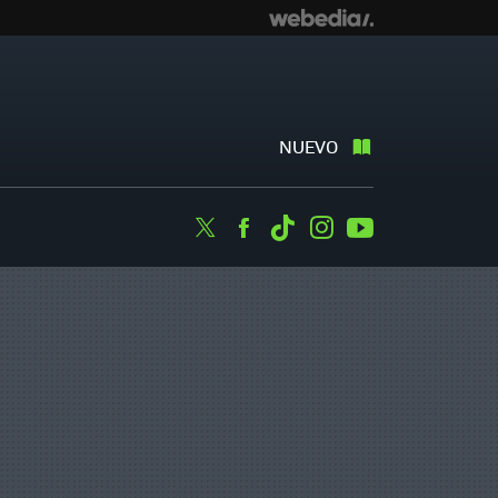
NUEVO
Twitter
Facebook
Tiktok
Instagram
Youtube