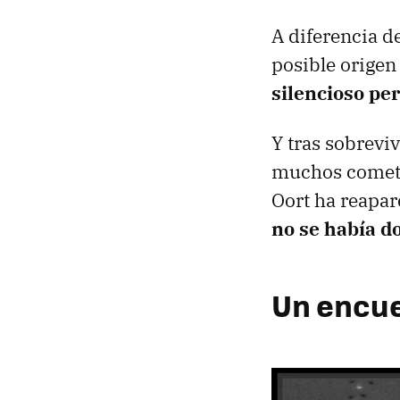
A diferencia 
posible origen 
silencioso pe
Y tras sobrevi
muchos cometas
Oort ha reapar
no se había d
Un encue