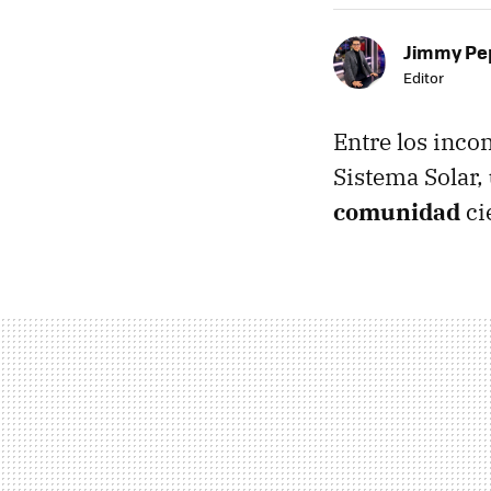
Jimmy Pe
Editor
Entre los inco
Sistema Solar,
comunidad
ci