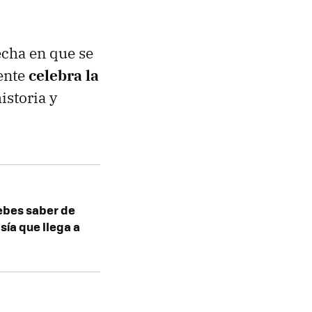
echa en que se
ente
celebra la
historia y
debes saber de
sía que llega a