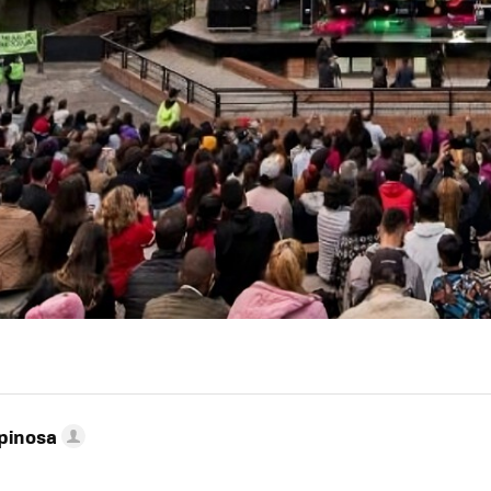
pinosa