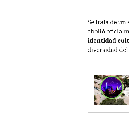
Se trata de un
abolió oficial
identidad cul
diversidad del 