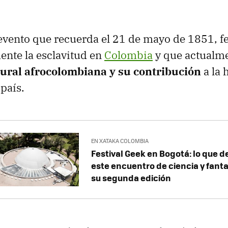
 evento que recuerda el 21 de mayo de 1851, f
mente la esclavitud en
Colombia
y que actualm
tural afrocolombiana y su contribución
a la 
país.
EN XATAKA COLOMBIA
Festival Geek en Bogotá: lo que 
este encuentro de ciencia y fanta
su segunda edición