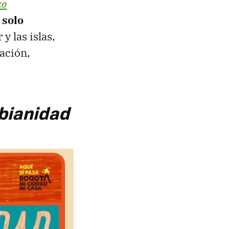
zo
 solo
 y las islas,
ación,
bianidad