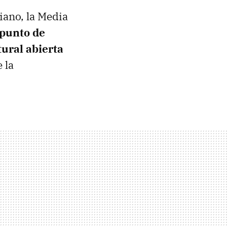
iano, la Media
punto de
tural abierta
 la