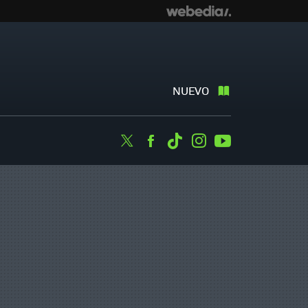
NUEVO
Twitter
Facebook
Tiktok
Instagram
Youtube