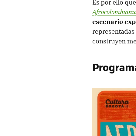
Es por ello que
Afrocolombiani
escenario exp
representadas 
construyen me
Program