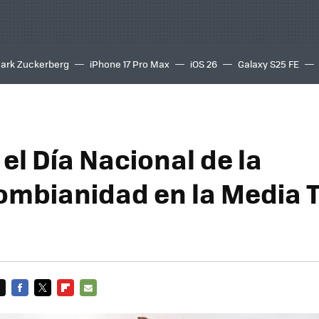
ark Zuckerberg
iPhone 17 Pro Max
iOS 26
Galaxy S25 FE
8K
el Día Nacional de la
ombianidad en la Media T
FACEBOOK
TWITTER
FLIPBOARD
E-