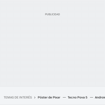
TEMAS DE INTERÉS
Póster de Pixar
Tecno Pova 5
Androi