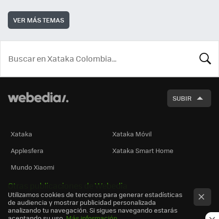
VER MÁS TEMAS
BUSCA
SUBIR
Xataka
Xataka Móvil
Applesfera
Xataka Smart Home
Mundo Xiaomi
Otras publicaciones de Webedia
Utilizamos cookies de terceros para generar estadísticas
de audiencia y mostrar publicidad personalizada
analizando tu navegación. Si sigues navegando estarás
aceptando su uso.
Más información