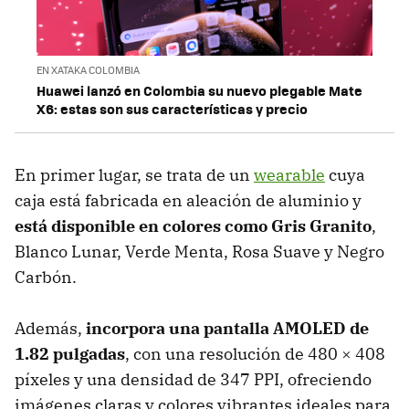
EN XATAKA COLOMBIA
Huawei lanzó en Colombia su nuevo plegable Mate
X6: estas son sus características y precio
En primer lugar, se trata de un
wearable
cuya
caja está fabricada en aleación de aluminio y
está disponible en colores como Gris Granito
,
Blanco Lunar, Verde Menta, Rosa Suave y Negro
Carbón.
Además,
incorpora una pantalla AMOLED de
1.82 pulgadas
, con una resolución de 480 × 408
píxeles y una densidad de 347 PPI, ofreciendo
imágenes claras y colores vibrantes ideales para