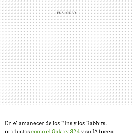
En el amanecer de los Pins y los Rabbits,
productos
como el Galaxy S24
y su IA
lucen