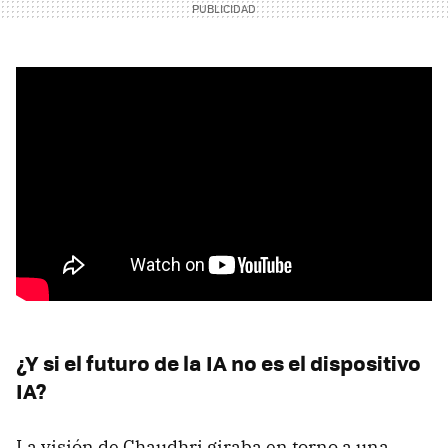
¿Y si el futuro de la IA no es el dispositivo
IA?
La visión de Chaudhri giraba en torno a una