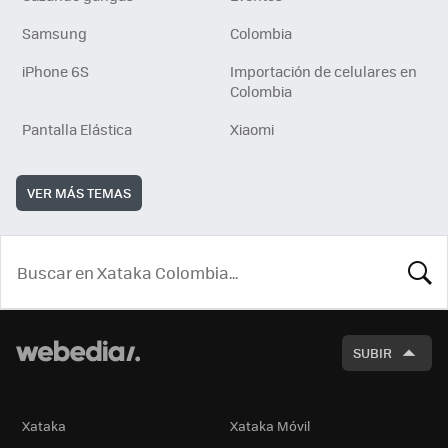
Samsung
Colombia
iPhone 6S
Importación de celulares en
Colombia
Pantalla Elástica
Xiaomi
VER MÁS TEMAS
BUSCA
SUBIR
Xataka
Xataka Móvil