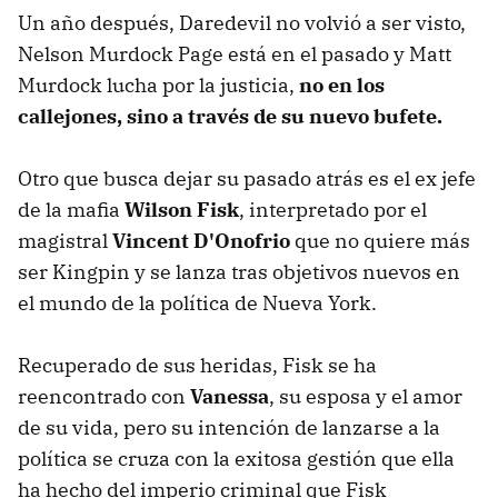
Un año después, Daredevil no volvió a ser visto,
Nelson Murdock Page está en el pasado y Matt
Murdock lucha por la justicia,
no en los
callejones, sino a través de su nuevo bufete.
Otro que busca dejar su pasado atrás es el ex jefe
de la mafia
Wilson Fisk
, interpretado por el
magistral
Vincent D'Onofrio
que no quiere más
ser Kingpin y se lanza tras objetivos nuevos en
el mundo de la política de Nueva York.
Recuperado de sus heridas, Fisk se ha
reencontrado con
Vanessa
, su esposa y el amor
de su vida, pero su intención de lanzarse a la
política se cruza con la exitosa gestión que ella
ha hecho del imperio criminal que Fisk