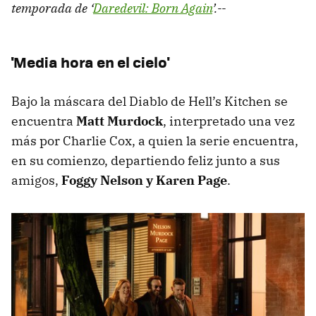
temporada de ‘
Daredevil: Born Again
’.--
'Media hora en el cielo'
Bajo la máscara del Diablo de Hell’s Kitchen se
encuentra
Matt Murdock
, interpretado una vez
más por Charlie Cox, a quien la serie encuentra,
en su comienzo, departiendo feliz junto a sus
amigos,
Foggy Nelson y Karen Page
.