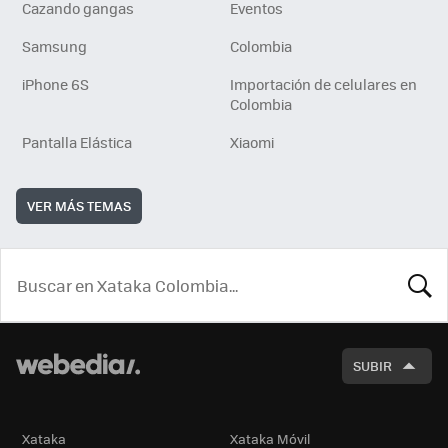
Cazando gangas
Eventos
Samsung
Colombia
iPhone 6S
Importación de celulares en
Colombia
Pantalla Elástica
Xiaomi
VER MÁS TEMAS
BUSCA
SUBIR
Xataka
Xataka Móvil