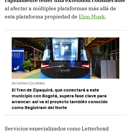
rápidamente tener una extensión considerable
al afectar a múltiples plataformas más allá de
esta plataforma propiedad de
Elon Musk
.
EN XATAKA COLOMBIA
El Tren de Zipaquirá, que conectará a este
municipio con Bogotá, supera fase clave para
arrancar: así va el proyecto también conocido
como Regiotram del Norte
Servicios especializados como Letterboxd