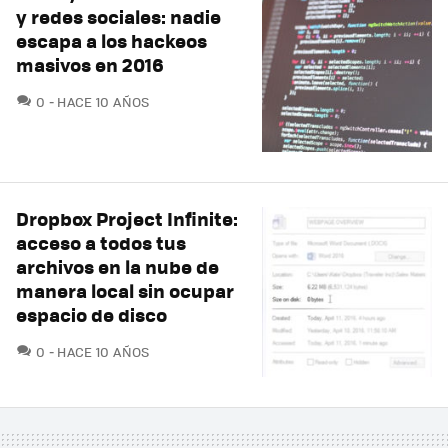
y redes sociales: nadie
escapa a los hackeos
masivos en 2016
COMENTARIOS
0
HACE 10 AÑOS
Dropbox Project Infinite:
acceso a todos tus
archivos en la nube de
manera local sin ocupar
espacio de disco
COMENTARIOS
0
HACE 10 AÑOS