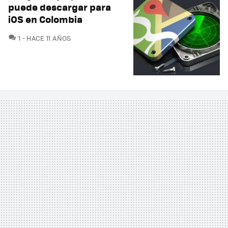
puede descargar para
iOS en Colombia
COMENTARIOS
1
HACE 11 AÑOS