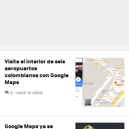
Visita el interior de seis
aeropuertos
colombianos con Google
Maps
COMENTARIOS
0
HACE 10 AÑOS
Google Maps ya se