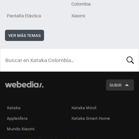
Colombia
Pantalla Elástica
Xiaomi
VER MÁS TEMAS
BUSCA
SUBIR
Xataka
Xataka Móvil
Applesfera
Xataka Smart Home
Mundo Xiaomi