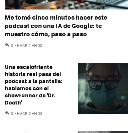
Me tomó cinco minutos hacer este
podcast con una IA de Google: te
muestro cómo, paso a paso
COMENTARIOS
0
HACE 2 AÑOS
Una escalofriante
historia real pasa del
podcast a la pantalla:
hablamos con el
showrunner de 'Dr.
Death'
COMENTARIOS
0
HACE 3 AÑOS