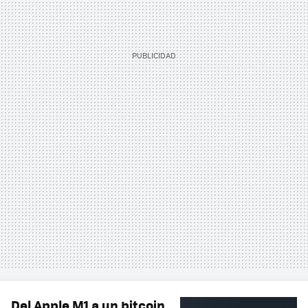
Del Apple M1 a un bitcoin