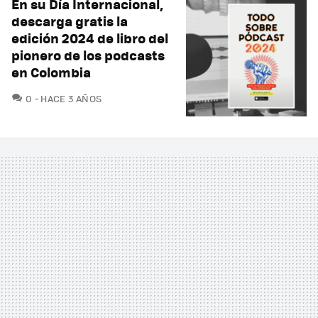
En su Día Internacional,
descarga gratis la
edición 2024 de libro del
pionero de los podcasts
en Colombia
COMENTARIOS
0
HACE 3 AÑOS