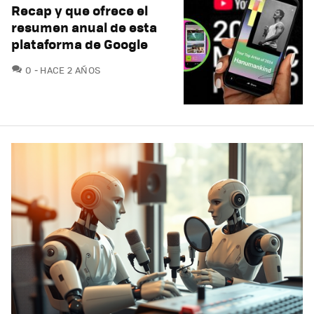
Recap y que ofrece el
resumen anual de esta
plataforma de Google
COMENTARIOS
0
HACE 2 AÑOS