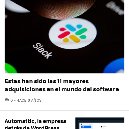
Estas han sido las 11 mayores
adquisiciones en el mundo del software
COMENTARIOS
0
HACE 6 AÑOS
Automattic, la empresa
detrás de WordPress,