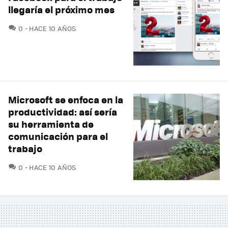
llegaría el próximo mes
COMENTARIOS
0
HACE 10 AÑOS
Microsoft se enfoca en la
productividad: así sería
su herramienta de
comunicación para el
trabajo
COMENTARIOS
0
HACE 10 AÑOS