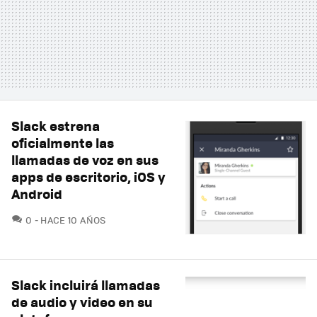
Slack estrena
oficialmente las
llamadas de voz en sus
apps de escritorio, iOS y
Android
COMENTARIOS
0
HACE 10 AÑOS
Slack incluirá llamadas
de audio y video en su