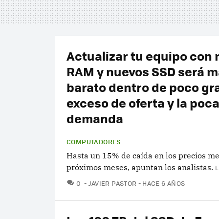
Actualizar tu equipo con
RAM y nuevos SSD será m
barato dentro de poco gra
exceso de oferta y la poc
demanda
COMPUTADORES
Hasta un 15% de caída en los precios me
próximos meses, apuntan los analistas.
L
COMENTARIOS
0
JAVIER PASTOR
HACE 6 AÑOS