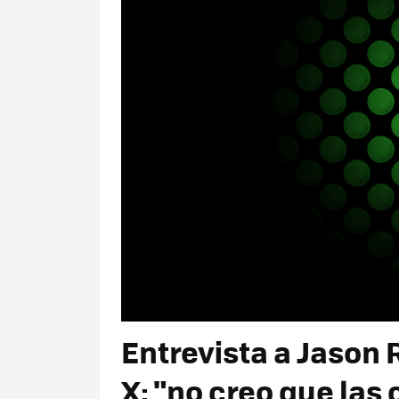
Entrevista a Jason 
X: "no creo que las