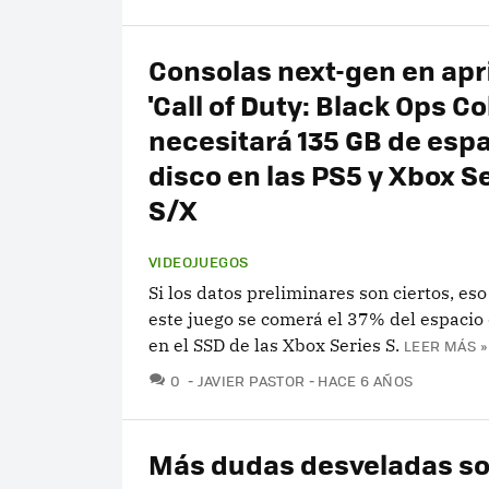
Consolas next-gen en apr
'Call of Duty: Black Ops Co
necesitará 135 GB de esp
disco en las PS5 y Xbox S
S/X
VIDEOJUEGOS
Si los datos preliminares son ciertos, es
este juego se comerá el 37% del espacio
en el SSD de las Xbox Series S.
LEER MÁS »
COMENTARIOS
0
JAVIER PASTOR
HACE 6 AÑOS
Más dudas desveladas so