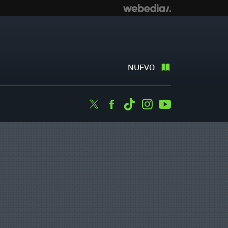
NUEVO
Twitter
Facebook
Tiktok
Instagram
Youtube