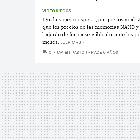
VIDEOJUEGOS
Igual es mejor esperar, porque los anali
que los precios de las memorias NAND 
bajarán de forma sensible durante los p
meses.
LEER MÁS »
COMENTARIOS
0
JAVIER PASTOR
HACE 6 AÑOS