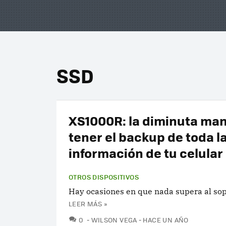
SSD
XS1000R: la diminuta ma
tener el backup de toda l
información de tu celular
OTROS DISPOSITIVOS
Hay ocasiones en que nada supera al sopo
LEER MÁS »
COMENTARIOS
0
WILSON VEGA
HACE UN AÑO