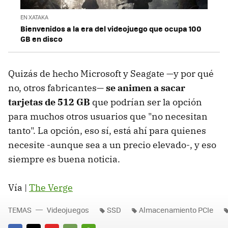
EN XATAKA
Bienvenidos a la era del videojuego que ocupa 100
GB en disco
Quizás de hecho Microsoft y Seagate —y por qué
no, otros fabricantes—
se animen a sacar
tarjetas de 512 GB
que podrían ser la opción
para muchos otros usuarios que "no necesitan
tanto". La opción, eso sí, está ahí para quienes
necesite -aunque sea a un precio elevado-, y eso
siempre es buena noticia.
Vía |
The Verge
TEMAS
Videojuegos
SSD
Almacenamiento PCIe