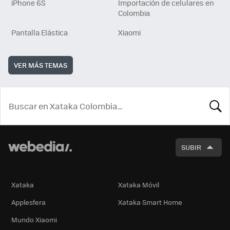
iPhone 6S
Importación de celulares en
Colombia
Pantalla Elástica
Xiaomi
VER MÁS TEMAS
BUSCA
SUBIR
Xataka
Xataka Móvil
Applesfera
Xataka Smart Home
Mundo Xiaomi