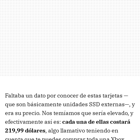
Faltaba un dato por conocer de estas tarjetas —
que son básicamente unidades SSD externas—, y
era su precio. Nos temíamos que sería elevado, y
efectivamente así es:
cada una de ellas costará
219,99 dólares
, algo llamativo teniendo en
cuenta que te puedes comprar toda una Xbox