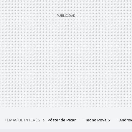
TEMAS DE INTERÉS
Póster de Pixar
Tecno Pova 5
Androi