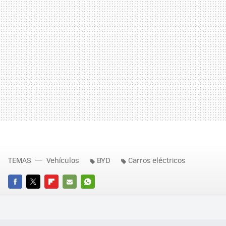
TEMAS
Vehículos
BYD
Carros eléctricos
FACEBOOK
TWITTER
FLIPBOARD
E-
WHATSAPP
MAIL